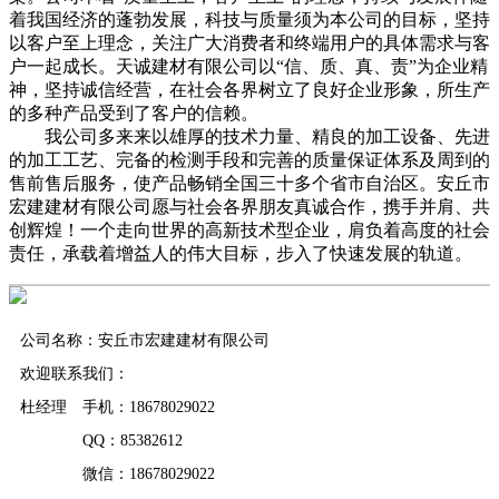
着我国经济的蓬勃发展，科技与质量须为本公司的目标，坚持
以客户至上理念，关注广大消费者和终端用户的具体需求与客
户一起成长。天诚建材有限公司以“信、质、真、责”为企业精
神，坚持诚信经营，在社会各界树立了良好企业形象，所生产
的多种产品受到了客户的信赖。
我公司多来来以雄厚的技术力量、精良的加工设备、先进
的加工工艺、完备的检测手段和完善的质量保证体系及周到的
售前售后服务，使产品畅销全国三十多个省市自治区。安丘市
宏建建材有限公司愿与社会各界朋友真诚合作，携手并肩、共
创辉煌！一个走向世界的高新技术型企业，肩负着高度的社会
责任，承载着增益人的伟大目标，步入了快速发展的轨道。
公司名称：安丘市宏建建材有限公司
欢迎联系我们：
杜经理 手机：18678029022
QQ：85382612
微信：18678029022