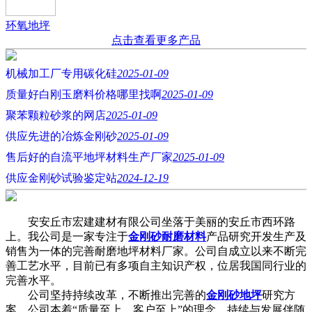
环氧地坪
点击查看更多产品
机械加工厂专用碳化硅
2025-01-09
质量好白刚玉磨料价格哪里找啊
2025-01-09
聚苯颗粒砂浆的网店
2025-01-09
供应先进的冶炼金刚砂
2025-01-09
售后好的自流平地坪材料生产厂家
2025-01-09
供应金刚砂试验鉴定站
2024-12-19
安安丘市宏建建材有限公司坐落于美丽的安丘市西环路
上。我公司是一家专注于
金刚砂耐磨材料
产品研究开发生产及
销售为一体的完善耐磨地坪材料厂家。公司自成立以来不断完
善工艺水平，目前已有多项自主知识产权，位居我国同行业的
完善水平。
公司坚持持续改革，不断推出完善的
金刚砂地坪
研究方
案。公司本着“质量至上，客户至上”的理念，持续与发展伴随