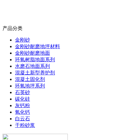
产品分类
金刚砂
金刚砂耐磨地坪材料
金刚砂耐磨地面
环氧树脂地面系列
水磨石地面系列
混凝土新型养护剂
混凝土固化剂
环氧地坪系列
石英砂
碳化硅
灰钙粉
氧化钙
白云石
干粉砂浆