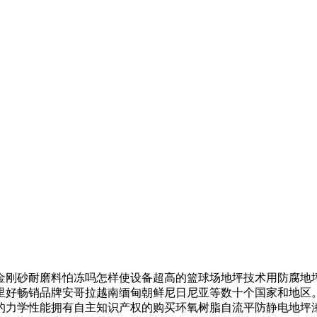
刚砂耐磨料怕冻吗怎样使设备超高的篮球场地坪技术用防腐地坪
里好畅销品牌安哥拉越南缅甸朝鲜尼日尼亚等数十个国家和地区
的力学性能拥有自主知识产权的购买环氧树脂自流平防静电地坪