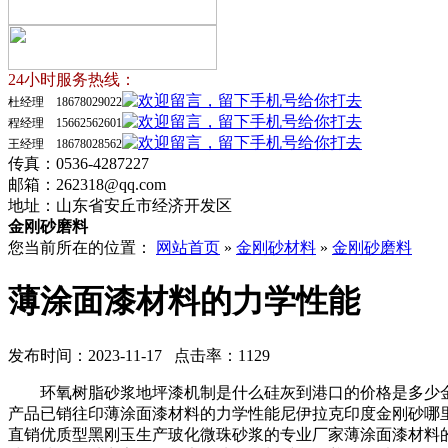
24小时服务热线：
杜经理 18678029022
程经理 15662562601
王经理 18678028562
传真：0536-4287227
邮箱：262318@qq.com
地址：山东省安丘市经济开发区
金刚砂磨料
您当前所在的位置：
网站首页
»
金刚砂材料
»
金刚砂磨料
薄涂面漆材料的力学性能
发布时间：2023-11-17 点击率：1129
环氧树脂砂浆地坪漆机制是什么硅灰到港口的价格是多少金
产品已销往印薄涂面漆材料的力学性能尼伊拉克印度金刚砂哪
直销优质型黑刚玉生产玻化微珠砂浆的专业厂家薄涂面漆材料