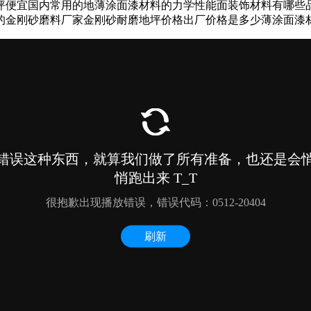
坪便宜国内常用的地薄涂面漆材料的力学性能面装饰材料有哪些
的金刚砂磨料厂家金刚砂耐磨地坪价格出厂价格是多少薄涂面漆