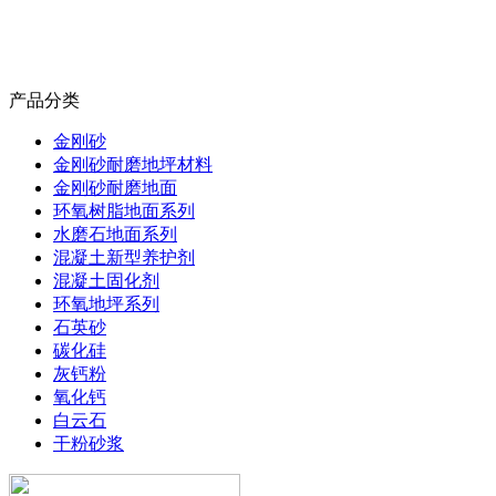
产品分类
金刚砂
金刚砂耐磨地坪材料
金刚砂耐磨地面
环氧树脂地面系列
水磨石地面系列
混凝土新型养护剂
混凝土固化剂
环氧地坪系列
石英砂
碳化硅
灰钙粉
氧化钙
白云石
干粉砂浆