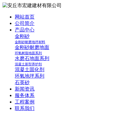
网站首页
公司简介
产品中心
金刚砂
金刚砂耐磨地坪材料
金刚砂耐磨地面
环氧树脂地面系列
水磨石地面系列
混凝土新型养护剂
混凝土固化剂
环氧地坪系列
石英砂
新闻资讯
服务体系
工程案例
联系我们