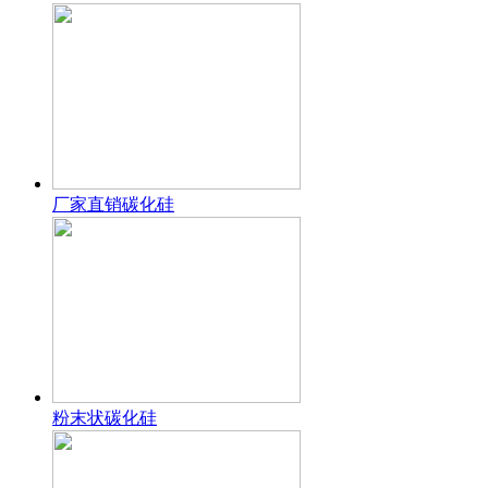
厂家直销碳化硅
粉末状碳化硅