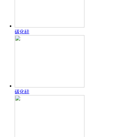
碳化硅
碳化硅