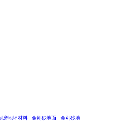
耐磨地坪材料
金刚砂地面
金刚砂地