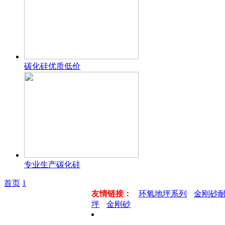
碳化硅优质低价
专业生产碳化硅
首页
1
友情链接：
环氧地坪系列
金刚砂
坪
金刚砂