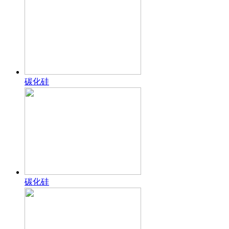
碳化硅
碳化硅