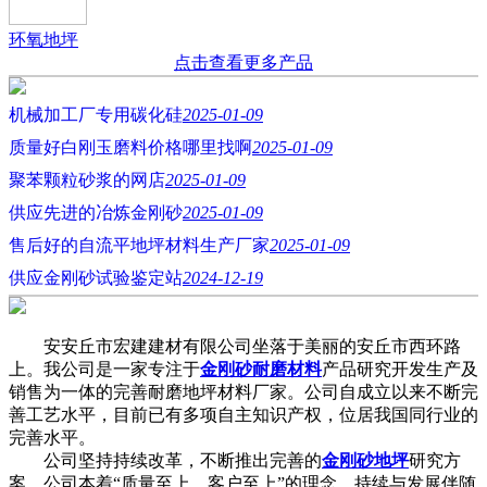
环氧地坪
点击查看更多产品
机械加工厂专用碳化硅
2025-01-09
质量好白刚玉磨料价格哪里找啊
2025-01-09
聚苯颗粒砂浆的网店
2025-01-09
供应先进的冶炼金刚砂
2025-01-09
售后好的自流平地坪材料生产厂家
2025-01-09
供应金刚砂试验鉴定站
2024-12-19
安安丘市宏建建材有限公司坐落于美丽的安丘市西环路
上。我公司是一家专注于
金刚砂耐磨材料
产品研究开发生产及
销售为一体的完善耐磨地坪材料厂家。公司自成立以来不断完
善工艺水平，目前已有多项自主知识产权，位居我国同行业的
完善水平。
公司坚持持续改革，不断推出完善的
金刚砂地坪
研究方
案。公司本着“质量至上，客户至上”的理念，持续与发展伴随