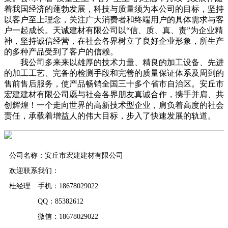
着我国经济的蓬勃发展，科技与质量须为本公司的目标，坚持
以客户至上理念，关注广大消费者和终端用户的具体需求与客
户一起成长。天诚建材有限公司以“信、质、真、责”为企业精
神，坚持诚信经营，在社会各界树立了良好企业形象，所生产
的多种产品受到了客户的信赖。
我公司多来来以雄厚的技术力量、精良的加工设备、先进
的加工工艺、完备的检测手段和完善的质量保证体系及周到的
售前售后服务，使产品畅销全国三十多个省市自治区。安丘市
宏建建材有限公司愿与社会各界朋友真诚合作，携手并肩、共
创辉煌！一个走向世界的高新技术型企业，肩负着高度的社会
责任，承载着增益人的伟大目标，步入了快速发展的轨道。
公司名称：安丘市宏建建材有限公司
欢迎联系我们：
杜经理 手机：18678029022
QQ：85382612
微信：18678029022