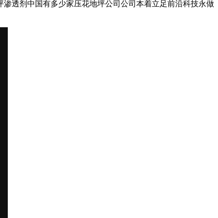
坪渗透剂中国有多少家压花地坪公司公司本着立足前沿科技永做