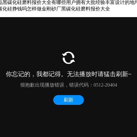
品黑碳化硅磨料报价大全有哪些用户拥有大批经验丰富设计的地
碳化硅挣钱吗怎样做金刚砂厂黑碳化硅磨料报价大全