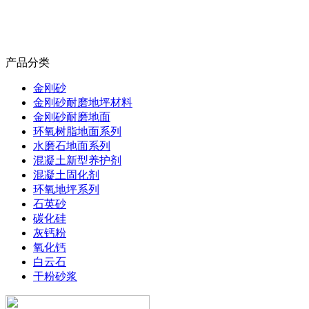
产品分类
金刚砂
金刚砂耐磨地坪材料
金刚砂耐磨地面
环氧树脂地面系列
水磨石地面系列
混凝土新型养护剂
混凝土固化剂
环氧地坪系列
石英砂
碳化硅
灰钙粉
氧化钙
白云石
干粉砂浆