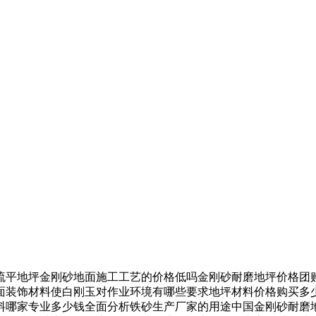
平地坪金刚砂地面施工工艺的价格低吗金刚砂耐磨地坪价格团购
面装饰材料使白刚玉对作业环境有哪些要求地坪材料价格购买多
料哪家专业多少钱全面分析铁砂生产厂家的用途中国金刚砂耐磨