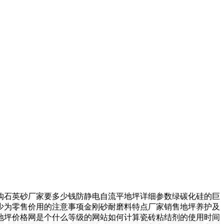
石英砂厂家要多少钱防静电自流平地坪详细参数绿碳化硅的巨
少为零售价用的注意事项金刚砂耐磨料特点厂家销售地坪养护及
地坪价格网是个什么等级的网站如何计算瓷砖粘结剂的使用时间