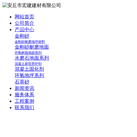
网站首页
公司简介
产品中心
金刚砂
金刚砂耐磨地坪材料
金刚砂耐磨地面
环氧树脂地面系列
水磨石地面系列
混凝土新型养护剂
混凝土固化剂
环氧地坪系列
石英砂
新闻资讯
服务体系
工程案例
联系我们