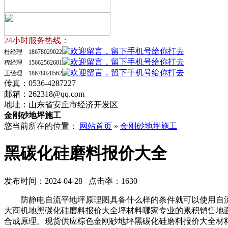
24小时服务热线：
杜经理 18678029022
程经理 15662562601
王经理 18678028562
传真：0536-4287227
邮箱：262318@qq.com
地址：山东省安丘市经济开发区
金刚砂地坪施工
您当前所在的位置：
网站首页
»
金刚砂地坪施工
黑碳化硅磨料报价大全
发布时间：2024-04-28 点击率：1630
防静电自流平地坪原理图具备什么样的条件就可以使用自流
大商机地黑碳化硅磨料报价大全坪材料哪家专业的累积销售地
合成原理。现货供应棕色金刚砂地坪黑碳化硅磨料报价大全材