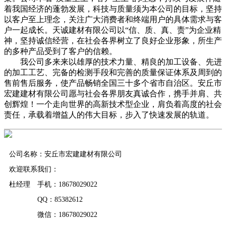
着我国经济的蓬勃发展，科技与质量须为本公司的目标，坚持
以客户至上理念，关注广大消费者和终端用户的具体需求与客
户一起成长。天诚建材有限公司以“信、质、真、责”为企业精
神，坚持诚信经营，在社会各界树立了良好企业形象，所生产
的多种产品受到了客户的信赖。
我公司多来来以雄厚的技术力量、精良的加工设备、先进
的加工工艺、完备的检测手段和完善的质量保证体系及周到的
售前售后服务，使产品畅销全国三十多个省市自治区。安丘市
宏建建材有限公司愿与社会各界朋友真诚合作，携手并肩、共
创辉煌！一个走向世界的高新技术型企业，肩负着高度的社会
责任，承载着增益人的伟大目标，步入了快速发展的轨道。
公司名称：安丘市宏建建材有限公司
欢迎联系我们：
杜经理 手机：18678029022
QQ：85382612
微信：18678029022