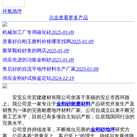
环氧地坪
点击查看更多产品
机械加工厂专用碳化硅
2025-01-09
质量好白刚玉磨料价格哪里找啊
2025-01-09
聚苯颗粒砂浆的网店
2025-01-09
供应先进的冶炼金刚砂
2025-01-09
售后好的自流平地坪材料生产厂家
2025-01-09
供应金刚砂试验鉴定站
2024-12-19
安安丘市宏建建材有限公司坐落于美丽的安丘市西环路
上。我公司是一家专注于
金刚砂耐磨材料
产品研究开发生产及
销售为一体的完善耐磨地坪材料厂家。公司自成立以来不断完
善工艺水平，目前已有多项自主知识产权，位居我国同行业的
完善水平。
公司坚持持续改革，不断推出完善的
金刚砂地坪
研究方
案。公司本着“质量至上，客户至上”的理念，持续与发展伴随