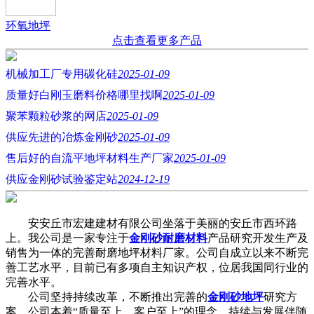
环氧地坪
点击查看更多产品
机械加工厂专用碳化硅
2025-01-09
质量好白刚玉磨料价格哪里找啊
2025-01-09
聚苯颗粒砂浆的网店
2025-01-09
供应先进的冶炼金刚砂
2025-01-09
售后好的自流平地坪材料生产厂家
2025-01-09
供应金刚砂试验鉴定站
2024-12-19
安安丘市宏建建材有限公司坐落于美丽的安丘市西环路
上。我公司是一家专注于
金刚砂耐磨材料
产品研究开发生产及
销售为一体的完善耐磨地坪材料厂家。公司自成立以来不断完
善工艺水平，目前已有多项自主知识产权，位居我国同行业的
完善水平。
公司坚持持续改革，不断推出完善的
金刚砂地坪
研究方
案。公司本着“质量至上，客户至上”的理念，持续与发展伴随