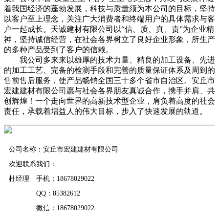
着我国经济的蓬勃发展，科技与质量须为本公司的目标，坚持
以客户至上理念，关注广大消费者和终端用户的具体需求与客
户一起成长。天诚建材有限公司以“信、质、真、责”为企业精
神，坚持诚信经营，在社会各界树立了良好企业形象，所生产
的多种产品受到了客户的信赖。
我公司多来来以雄厚的技术力量、精良的加工设备、先进
的加工工艺、完备的检测手段和完善的质量保证体系及周到的
售前售后服务，使产品畅销全国三十多个省市自治区。安丘市
宏建建材有限公司愿与社会各界朋友真诚合作，携手并肩、共
创辉煌！一个走向世界的高新技术型企业，肩负着高度的社会
责任，承载着增益人的伟大目标，步入了快速发展的轨道。
公司名称：安丘市宏建建材有限公司
欢迎联系我们：
杜经理 手机：18678029022
QQ：85382612
微信：18678029022